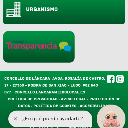
Urbanismo
Concello de Láncara_Avda. Rosalía de Castro,
17 - 27360 - Pobra de San Xiao - Lugo_982 543
077_
concello.lancara@eidolocal.es
Política de Privacidad · Aviso Legal · Protección de
Datos
·
Política de cookies
·
Accesibilidad
Deseñado por
GaliciaDigital